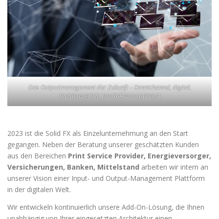
Das Outputmanagement der Zukunft – Omnichannel, digital,
revisionssicher, produktionsoptimiert
2023 ist die Solid FX als Einzelunternehmung an den Start
gegangen. Neben der Beratung unserer geschätzten Kunden
aus den Bereichen
Print Service Provider, Energieversorger,
Versicherungen, Banken, Mittelstand
arbeiten wir intern an
unserer Vision einer Input- und Output-Management Plattform
in der digitalen Welt.
Wir entwickeln kontinuierlich unsere Add-On-Lösung, die Ihnen
unabhängig von Ihrer eingesetzten Architektur einen