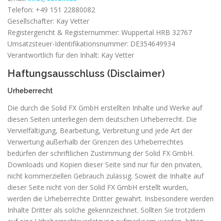
Telefon: +49 151 22880082
Gesellschafter: Kay Vetter
Registergericht & Registernummer: Wuppertal HRB 32767
Umsatzsteuer-Identifikationsnummer: DE354649934
Verantwortlich für den Inhalt: Kay Vetter
Haftungsausschluss (Disclaimer)
Urheberrecht
Die durch die Solid FX GmbH erstellten Inhalte und Werke auf
diesen Seiten unterliegen dem deutschen Urheberrecht. Die
Vervielfältigung, Bearbeitung, Verbreitung und jede Art der
Verwertung außerhalb der Grenzen des Urheberrechtes
bedürfen der schriftlichen Zustimmung der Solid FX GmbH.
Downloads und Kopien dieser Seite sind nur für den privaten,
nicht kommerziellen Gebrauch zulässig. Soweit die Inhalte auf
dieser Seite nicht von der Solid FX GmbH erstellt wurden,
werden die Urheberrechte Dritter gewahrt. Insbesondere werden
Inhalte Dritter als solche gekennzeichnet. Sollten Sie trotzdem