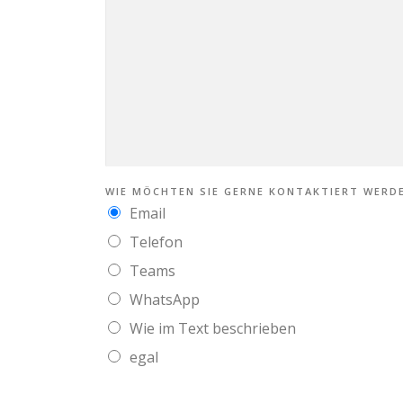
I
L
WIE MÖCHTEN SIE GERNE KONTAKTIERT WERD
Email
Telefon
Teams
WhatsApp
Wie im Text beschrieben
egal