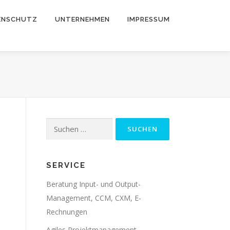
ENSCHUTZ
UNTERNEHMEN
IMPRESSUM
Suche
nach:
SERVICE
Beratung Input- und Output-
Management, CCM, CXM, E-
Rechnungen
Agiles Projektmanagement